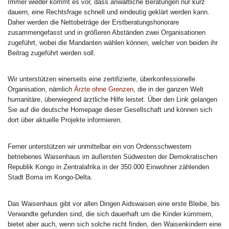
Immer wieder kommt es vor, dass anwaltliche Beratungen nur kurz
dauern, eine Rechtsfrage schnell und eindeutig geklärt werden kann.
Daher werden die Nettobeträge der Erstberatungshonorare
zusammengefasst und in größeren Abständen zwei Organisationen
zugeführt, wobei die Mandanten wählen können, welcher von beiden ihr
Beitrag zugeführt werden soll.
Wir unterstützen einerseits eine zertifizierte, überkonfessionelle
Organisation, nämlich
Ärzte ohne Grenzen
, die in der ganzen Welt
humanitäre, überwiegend ärztliche Hilfe leistet. Über den Link gelangen
Sie auf die deutsche Homepage dieser Gesellschaft und können sich
dort über aktuelle Projekte informieren.
Ferner unterstützen wir unmittelbar ein von Ordensschwestern
betriebenes Waisenhaus im äußersten Südwesten der Demokratischen
Republik Kongo in Zentralafrika in der 350.000 Einwohner zählenden
Stadt Boma im Kongo-Delta.
Das Waisenhaus gibt vor allen Dingen Aidswaisen eine erste Bleibe, bis
Verwandte gefunden sind, die sich dauerhaft um die Kinder kümmern,
bietet aber auch, wenn sich solche nicht finden, den Waisenkindern eine