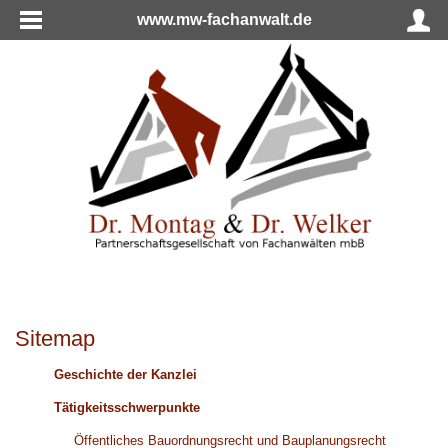
www.mw-fachanwalt.de
Sitemap
Geschichte der Kanzlei
Tätigkeitsschwerpunkte
Öffentliches Bauordnungsrecht und Bauplanungsrecht